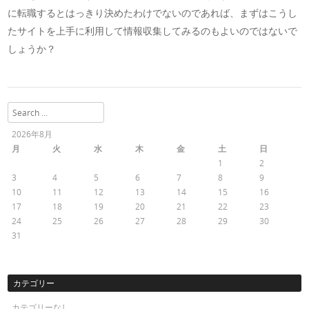
に転職するとはっきり決めたわけでないのであれば、まずはこうし
たサイトを上手に利用して情報収集してみるのもよいのではないで
しょうか？
Search
2026年8月
月
火
水
木
金
土
日
1
2
3
4
5
6
7
8
9
10
11
12
13
14
15
16
17
18
19
20
21
22
23
24
25
26
27
28
29
30
31
カテゴリー
カテゴリーなし