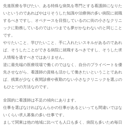
先進医療を学びたい、ある特殊な病気を専門とする看護師になりた
いというのであればやはりそうした知識や治療例の多い病院に就職
するべきですし、オペナースを目指しているのに街の小さなクリニ
ックに勤務しているのではいつまでも夢がかなわないのと同じこと
です。
やりたいこと、学びたいこと、手に入れたいスキルがあるのであれ
ば、そうしたことができる病院に就職するべきですし、そうした求
人情報を逃すべきではありません。
逆に最先端の医療現場で働くのではなく、自分のプライベートを優
先させながら、看護師の資格も活かして働きたいということであれ
ば、残業が少なく夜間診療や夜勤のない小さなクリニックを選ぶの
もひとつの方法なのです。
全国的に看護師は不足の傾向にあります。
仕事を選ばなければなんらかの仕事があるといっても間違いではな
いくらい求人募集の多い仕事です。
まして関東は他の地域に比べても人口も多く、病院も多いため毎日