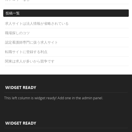
投稿一覧
求人サイトは法人情報が省略されている
職場探しのコツ
認定看護師専門に扱う求人サイト
転職サイトに登録する利点
関東は求人が多いから競争です
WIDGET READY
This left column is widget ready! Add one in the admin panel.
WIDGET READY