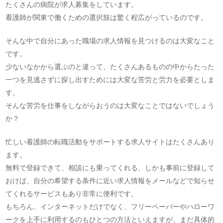
たくさんの病院が求人募集をしています。
看護師が関東で働くための選択肢は驚く程広がっているのです。
そんな中で自分にあった職場の求人情報を見つけるのは大変なこと
です。
少ないなかから選ぶのと違って、たくさんあるものの中からたった
一つを見逃さずに探し出すためには大変な苦労と労力を必要としま
す。
そんな苦労を仕事をしながらおうのは大変なことではないでしょう
か？
忙しい看護師の転職活動をサポートする求人サイトはたくさんあり
ます。
無料で登録できて、相談にも乗ってくれる、しかも事前に登録して
おけば、自分の希望する条件に近い求人情報をメールなどで知らせ
てくれるサービスもあり非常に便利です。
もちろん、インターネットだけでなく、フリーペーパーやハローワ
ークを上手に利用するのもひとつの方法といえますが、まだ具体的